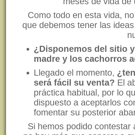
meses de vida de u
Como todo en esta vida, no 
que debemos tener las ideas 
nu
¿Disponemos del sitio y
madre y los cachorros
Llegado el momento,
¿ten
será fácil su venta?
El a
práctica habitual, por lo 
dispuesto a aceptarlos co
fomentar su posterior ab
Si hemos podido contestar 