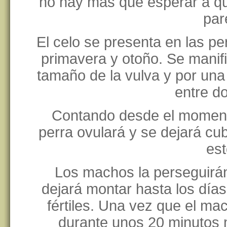
no hay más que esperar a que
par
El celo se presenta en las p
primavera y otoño. Se manif
tamaño de la vulva y por un
entre d
Contando desde el moment
perra ovulará y se dejará cu
est
Los machos la perseguirán 
dejará montar hasta los días
fértiles. Una vez que el m
durante unos 20 minutos