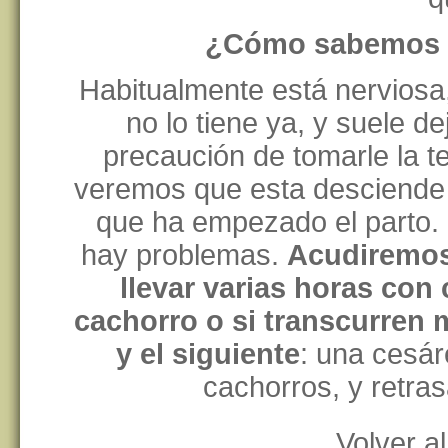
¿Cómo sabemos qu
Habitualmente está nerviosa,
no lo tiene ya, y suele d
precaución de tomarle la t
veremos que esta desciende 
que ha empezado el parto. 
hay problemas.
Acudiremos s
llevar varias horas con
cachorro o si transcurren 
y el siguiente
: una cesár
cachorros, y retras
Volver al