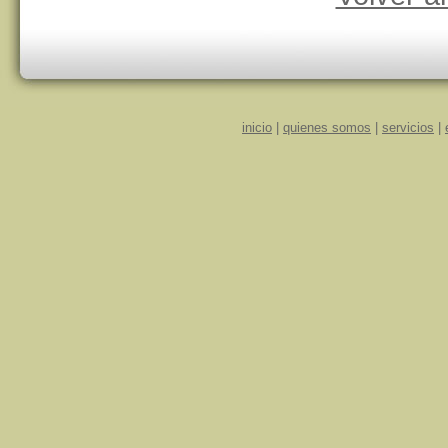
inicio
|
quienes somos
|
servicios
|